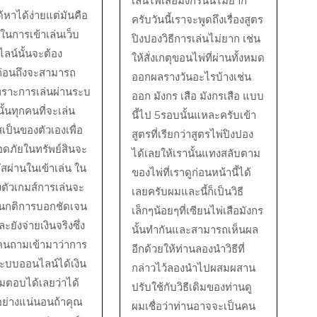
เล่นไพ่เสือมังกรนั้นไม่ยาก
ด้หาได้ง่ายแต่มันคือ
ครับวันนี้เราจะพูดถึงเรื่องสูตร
ในการเข้าเล่นเว็บ
ปิงปองวิธีการเล่นไม่ยาก เช่น
ลน์นั้นจะต้อง
ให้สั่งเกตุขอนไพ่ที่ผ่านทั้งหมด
ก่อนถึงจะสามารถ
ออกผลรางวันอะไรบ้างเช่น
เพราะการเล่นผ่านระบ
ออก มังกร เสือ มังกรเสือ แบบ
้นทุกคนที่จะเล่น
นี้ไป 5รอบนั้นแหละครับเข้า
สเป็นของตัวเองเพื่อ
สูตรที่เรียกว่าสูตรไพ่ปิงปอง
ดภัยในทรัพย์สินจะ
ได้เลยให้เรานั้นแทงสลับตาม
หัสผ่านในเข้าเล่น ใน
ของไพ่ที่เราดูก่อนหน้านี้ได้
ัวเกมส์การเล่นจะ
เลยครับผมและนี้ก็เป็นวิธี
อนกติการบอกชัดเจน
เล็กๆน้อยๆที่เซียนไพ่เสือมังกร
ะยังจ่ายเงินจริงซึ่ง
นั้นทำกันและสามารถเห็นผล
คนถามเข้ามาว่าการ
อีกด้วยให้ท่านลองนำวิธีที่
ระบบออนไลน์ได้เงิน
กล่าวไว้ลองนำไปผสมผสาน
ตอบได้เลยว่าได้
ปรับใช้กับวิธีเดิมของท่านดู
ๆอย่างแน่นอนถ้าคุณ
ผมเชื่อว่าท่านอาจจะเป็นคน