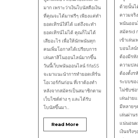
ด้วยนั้นไ
มาก เพราะว่าเงินโบนัสคือเงิน
คาวมจริง
ที่คุณจะได้มาฟรีๆ เพียงแค่ทำ
พนันออนไ
ยอดเทิรน์ให้ได้ แต่ถึงจะทำ
สมัครid 
ยอดเทิรน์ไม่ได้ คุณก็ไม่ได้
เข้าเล่น
เสียอะไร เพื่อให้นักพนันทุก
บอนไลน์นั
คนเพิ่มโอกาสได้เปรียบการ
ต้องมีรหั
เล่นคาสิโนออนไลน์มากขึ้น
ความปลอ
วันนี้เว็บพนันออนไลน์ fifa55
ต้องตั้งร
จะมาแนะนำการทำยอดเทิร์น
ระบบของต
โอเวอร์กันก่อน ที่เราต้องทำ
ไม่ซับซ่
หลังจากสมัครเป็นสมาชิกตาม
เล่นง่ายแล
เว็บไซต์ต่าง ๆ และได้รับ
มีหลายๆ
โบนัสขึ้นมา...
เล่นผ่าน
แน่นอนผม
Read More
เงินจริง