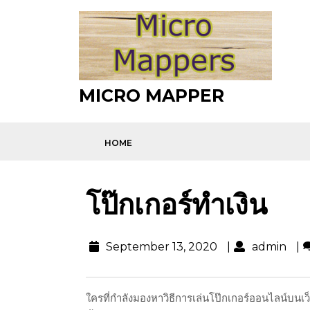
MICRO MAPPER
HOME
โป๊กเกอร์ทำเงิน
September 13, 2020
|
admin
|
ใครที่กำลังมองหาวิธีการเล่นโป๊กเกอร์ออนไลน์บนเว็บ