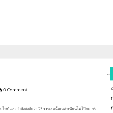
c
0 Comment
f
f
ไซต์และกำลังสงสัยว่า วิธีการเล่นนั้นเหล่าเซียนไพ่โป๊กเกอร์