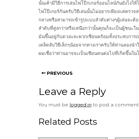
นั้นเค้ามีวิธีการเล่นไพ่โป๊กเกอร์ออนไลน์กันยังไงใ
ไพ่โป๊เกอร์กันครับวิธีเล่นนั้นไม่อยากเพียงแค่ตรว
กลางหรือสามารถเข้ารูปแบบลำดับต่างๆผู้เล่นจะต้องเล
ลำดับที่สูงกว่าหรือเหนือกว่านั้นคุณก็จะเป็นผู้ชนะใ
มันขึ้นอยู่กับดวงและพวกเซียนพร้อมทั้งประสบการณ
เคล็ดลับวิธีเล็กๆน้อยจากทางเราครับให้ท่านลองนำว
ผมเชื่อว่าท่านอาจจะเป็นเซียนคนต่อไปที่เกิดขึ้นในโ
PREVIOUS
Leave a Reply
You must be
logged in
to post a comment
Related Posts