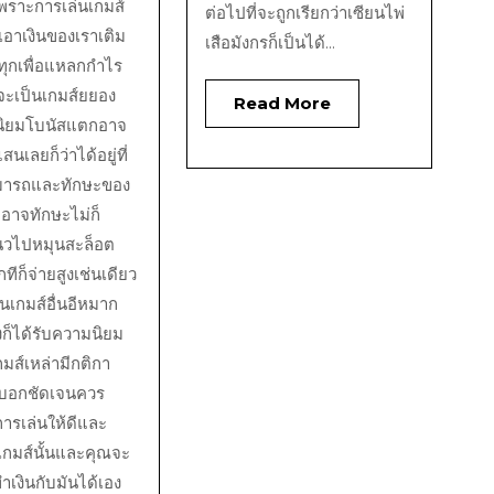
พราะการเล่นเกมส์
ต่อไปที่จะถูกเรียกว่าเซียนไพ่
เอาเงินของเราเติม
เสือมังกรก็เป็นได้...
ทุกเพื่อแหลกกำไร
าจะเป็นเกมส์ยยอง
Read More
ิยมโบนัสแตกอาจ
แสนเลยก็ว่าได้อยู่ที่
ารถและทักษะของ
อาจทักษะไม่ก็
นวไปหมุนสะล็อต
ีก็จ่ายสูงเช่นเดียว
นเกมส์อื่นอีหมาก
งก็ได้รับความนิยม
มส์เหล่ามีกติกา
นบอกชัดเจนควร
การเล่นให้ดีและ
วเกมส์นั้นและคุณจะ
เงินกับมันได้เอง