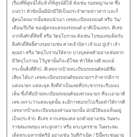
เรื่องที่พิสูจน์ได้แล้วก็พิสูจน์มิได้ ดังเช่น รอยพญานาค ซึ่ง
แน่ๆว่า หัวข้อนั้นมีมักมีให้เป็นประจำตามข่าวสาร และก็
ผู้คนโดยมากนั้นชอบนำเอา เลขทะเบียนรถยนต์ หรือ วัน/
เดือน/ปีเกิด ของผู้ครอบครองรถยนต์ มาตีเป็นเลข4. ตีเลข
จากสิ่งศักดิ์สิทธิ์ หรือ วัตถุโบราณ ดังเช่น ไปขอเลขเด็ดกับ
สิ่งศักดิ์สิทธิ์ต่างๆอย่างเช่น ศาลเจ้าบิดา เจ้าแม่ ปู่เจ้า เจ้า
คุณย่า หรือ วัตถุโบราณให้ลาภ บางบุคคลตัวอย่างเช่นหาก
มีวัตถุโบราณ ไว้บูชานั้นก็จะมีโชค ทำให้ดวงดี พบแม้
กระนั้นสิ่งที่ดีๆ5. ตีเลขจากป้ายทะเบียนรถยนต์คนมีชื่อ
เสียง ได้แก่ เลขทะเบียนรถยนต์ของนายกฯ ถ้าหากมีการ
แต่งนายก แต่ละยุค สิ่งที่จำเป็นเลยที่ประชากรจะรีบมอง
เห็น ซึ่งก็คือป้ายทะเบียนรถยนต์ของท่านนายก ที่จะเอามาตี
เลข เพราะว่าแต่ละยุคนั้น จะมีการต่อรถไปเรื่อยทำให้การตี
เลขจากป้ายทะเบียนของท่านนายกนั้น มักมีให้มองเห็นอยู่
เป็นประจำ6. ตีเลข จากเลขมงคล ยกตัวอย่างเช่น วันพระ
ราชสมภพของ พระลูกสาว หรือ พระบุตรชาย ในพระสม
เด็ดพระมหากษัตริย์ อย่างเช่น วันที่กำเนิด / ปีนี้พระชนมายุ