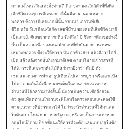
มากแค่ไหน /วันแต่งตั้งท่าน7. ตีเลขจากคนใกล้ตัวที่พึ่งพิง
เสียชีวิต แน่ๆการตีเลขอย่างงี้นั้นมีมานานพอเหมาะ
พอควร ซึ่งการตีเลขแบบงี้นั้น ชอบนำ เอาวันที่เสีย
ชีวิต หรือ วัน/เดือน/ปีเกิด เลขที่บ้าน ของคนที่เสียชีวิต มาตี
เป็นเลข8. ตีเลขจากทารกที่แก่ไม่ถึง 1 ปี ซึ่งการตีเลขอย่างงี้
นั้น เป็นความเชื่อของคนสมัยก่อนที่ทำกันมายาวนานพอ
เหมาะพอควร ซึ่งจะให้ทารก นั้น กำข้าวสาร แล้วถือว่าได้กี่
เม็ด แล้วหลังจากนั้นก็เอามาตีเลข ตามปริมาณข้าวสารที่
ได้9. การตีเลขจากต้นไม้ที่แก่มากยิ่งกว่า พันปี ดัง
เช่น แนวทางการทำเอาธูปเทียนไปเคารพบูชา หรือเอาแป้ง
ไปทา ตามต้นไม้เพื่อหาเลขเด็ดในส่วนของแนวทางหา
จำนวนที่ได้กล่าวมาทั้งสิ้นนี้ นับว่าเป็นความเชื่อถือส่วน
ตัว สุดแท้แต่ท่านนักอ่านจะพินิจหรือตรวจสอบและลองใช้
ตามแนวทางที่ปรารถนาได้ ไม่ว่าจะนำจำนวนที่ได้มาเล่น
ในต้นแบบไหน หวย, หวยรัฐบาล, หรือจะเป็นการแทงหวย
ออนไลน์ก็ตาม ก็ขอชี้แนะให้ควรที่จะต้องเล่นแบบอยู่ในข้อ