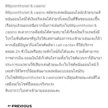
88pointhotel & casino
88pointhotel & casino สมัครแทงพนันออนไลน์กล้วยๆเกมส์
พนันออนไลน์ได้เงินจริงเล่นได้ง่ายๆก็เลยเป็นที่ชื่นชอบเยอะขึ้น
เรื่อยๆแล้วนอกเหนือจากนั้นการเล่นกับเว็บ88pointhotel &
casino สะดวกวางเดิมพันได้ตามสบายได้เรื่องเงินเร็วแถมยังมี
โปรโมชั่นพิเศษๆที่จูงใจให้แด่ท่านต้องการจะเข้ามาเล่นและก็ถ้า
หากเมื่อมีปัญหาก็แค่โทรศัพท์หา call center ที่ให้บริการ
ตลอด 24 ชั่วโมงหรือสบายทักไลน์ก้อได้นะคะ รวมทั้งสามารถ
การฝากเงิน-ถอนเงินได้เร็วทันใจรวมทั้งเว็บไซต์พวกเราก็มีนานา
ประการแนวทางให้เลือกเล่นด้วยนะจ้ะเว็บไซต์พนันออนไลน์ ก็
เลยทำให้ใครๆก็นิยมหันมาแทงพนันแบบออนไลน์กับ
เว็บไซต์88pointhotel & casinoเพราะมีคุณลักษณะเด่นที่ไม่
เสมือนเว็บไซต์อื่นเยอะจริงๆแรง
สิบปากว่าไม่เท่าเข้ามามองเองนะคะ
PREVIOUS