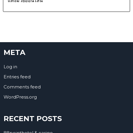
แทงมวยออนไลน์
META
Log in
Entries feed
Comments feed
WordPress.org
RECENT POSTS
88pointhotel & casino