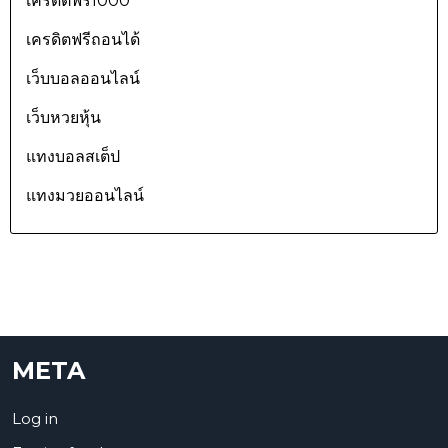
เครดิตฟรี1000
เครดิตฟรีถอนได้
เว็บบอลออนไลน์
เว็บหวยหุ้น
แทงบอลสเต็ป
แทงมวยออนไลน์
META
Log in