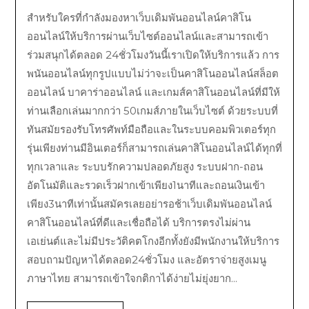
สำหรับใครที่กำลังมองหาเว็บเดิมพันออนไลน์คาสิโน
ออนไลน์ให้บริการผ่านเว็บไซต์ออนไลน์และสามารถเข้า
ร่วมสนุกได้ตลอด 24ชั่วโมงวันนี้เราเปิดให้บริการแล้ว การ
พนันออนไลน์ทุกรูปแบบไม่ว่าจะเป็นคาสิโนออนไลน์สล็อต
ออนไลน์ บาคาร่าออนไลน์ และเกมส์คาสิโนออนไลน์ที่มีให้
ท่านเลือกเล่นมากกว่า 50เกมส์ภายในเว็บไซต์ ด้วยระบบที่
ทันสมัยรองรับโทรศัพท์มือถือและในระบบคอมพิวเตอร์ทุก
รุ่นเพียงท่านมีอินเตอร์ก็สามารถเล่นคาสิโนออนไลน์ได้ทุกที่
ทุกเวลาและ ระบบรักความปลอดภัยสูง ระบบฝาก-ถอน
อัตโนมัติและรวดเร็วฝากเข้าเพียง1นาทีและถอนเงินเข้า
เพียง3นาทีเท่านั้นสมัครเลยอย่ารอช้าเว็บเดิมพันออนไลน์
คาสิโนออนไลน์ที่ดีและเชื่อถือได้ บริการตรงไม่ผ่าน
เอเย่นต์และไม่มีประวัติคตโกงอีกทั้งยังมีพนักงานให้บริการ
สอบถามปัญหาได้ตลอด24ชั่วโมง และอัตราจ่ายสูงเมนู
ภาษาไทย สามารถเข้าใจกติกาได้ง่ายไม่ยุ่งยาก...