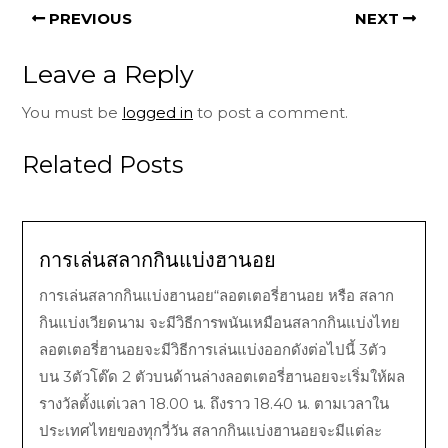
PREVIOUS
NEXT
Leave a Reply
You must be
logged in
to post a comment.
Related Posts
การเล่นสลากกินแบ่งฮานอย
การเล่นสลากกินแบ่งฮานอย“ลอตเตอรี่ฮานอย หรือ สลาก
กินแบ่งเวียดนาม จะมีวิธีการพนันเหมือนสลากกินแบ่งไทย
ลอตเตอรี่ฮานอยจะมีวิธีการเล่นแบ่งออกดังต่อไปนี้ 3ตัว
บน 3ตัวโต๊ด 2 ตัวบนด้านล่างลอตเตอรี่ฮานอยจะเริ่มให้ผล
รางวัลตั้งแต่เวลา 18.00 น. ถึงราว 18.40 น. ตามเวลาใน
ประเทศไทยของทุกวี่วัน สลากกินแบ่งฮานอยจะมีแต่ละ