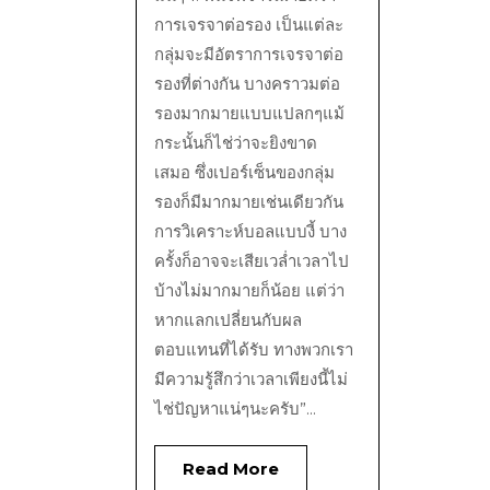
การเจรจาต่อรอง เป็นแต่ละ
กลุ่มจะมีอัตราการเจรจาต่อ
รองที่ต่างกัน บางคราวมต่อ
รองมากมายแบบแปลกๆแม้
กระนั้นก็ไช่ว่าจะยิงขาด
เสมอ ซึ่งเปอร์เซ็นของกลุ่ม
รองก็มีมากมายเช่นเดียวกัน
การวิเคราะห์บอลแบบงี้ บาง
ครั้งก็อาจจะเสียเวล่ำเวลาไป
บ้างไม่มากมายก็น้อย แต่ว่า
หากแลกเปลี่ยนกับผล
ตอบแทนที่ได้รับ ทางพวกเรา
มีความรู้สึกว่าเวลาเพียงนี้ไม่
ไช่ปัญหาแน่ๆนะครับ”...
Read More