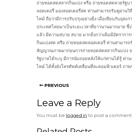
ถ่ายทอดสดสลากกินแบ่ง หรือ ถ่ายทอดสดหวยรัฐบา
ลอตเตอรี่ มองลอตเตอรี่สด ท่านสามารถรับดูผ่านวิถ
ไทม์ ถือว่ามีการปรับปรุงอย่างยิ่ง เมื่อเทียบกับยุคเก่
ประเทศไทยมาเป็นระยะเวลาที่ยาวนานมากมาย ซึ่งใ
แล้ว มีความสบาย สบาย มากยิ่งกว่าเดิมมีอัตราการ
กินแบ่งสด หรือ ถ่ายทอดสดลอตเตอรี่ ท่านสามารถรั
สัญญาณภาพมาก่อนการถ่ายทอดสดสลากกินแบ่ง จะมีก
รัฐบาลได้ระบุ มีการนับถอยหลังให้แก่ท่านได้รู้ ท่
ไทม์ ได้ทั้งยังโทรศัพท์เคลื่อนที่ละคอมพิวเตอร์ 
PREVIOUS
Leave a Reply
You must be
logged in
to post a comment
Related Posts