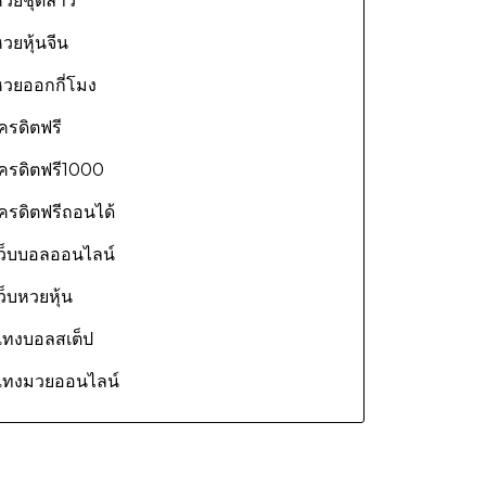
หวยชุดลาว
วยหุ้นจีน
หวยออกกี่โมง
ครดิตฟรี
ครดิตฟรี1000
ครดิตฟรีถอนได้
เว็บบอลออนไลน์
ว็บหวยหุ้น
แทงบอลสเต็ป
แทงมวยออนไลน์