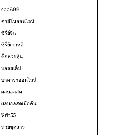
sbo888
คาสิโนออนไลน์
ซีรี่ย์จีน
ซีรี่ย์เกาหลี
ซื้อหวยหุ้น
บอลสเต็ป
บาคาร่าออนไลน์
ผลบอลสด
ผลบอลสดเมื่อคืน
ฟีฟ่า55
หวยชุดลาว