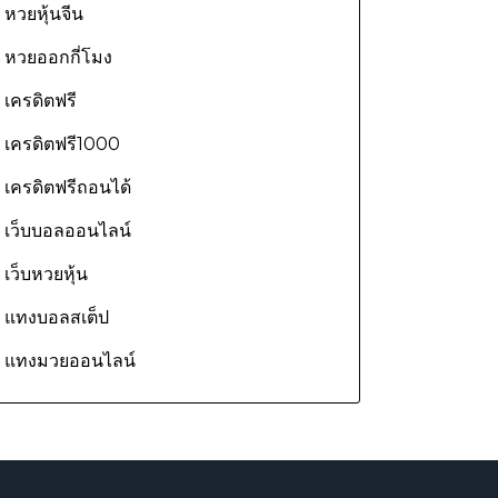
หวยหุ้นจีน
หวยออกกี่โมง
เครดิตฟรี
เครดิตฟรี1000
เครดิตฟรีถอนได้
เว็บบอลออนไลน์
เว็บหวยหุ้น
แทงบอลสเต็ป
แทงมวยออนไลน์