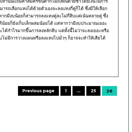
าทเท่านั้นแถมค่าสมัครขั้นต่ำก็ไม่ถึงพันด้วยซ้ำโดยเงินในการ
เลือกแทงได้ด้วยตัวเองจะลงแทงกี่คู่ก็ได้ ซึ่งมีให้เลือก
กมีงบน้อยก็สามารถลงแทงคู่ละไม่กี่สิบแต่เน้นหลายคู่ ซึ่ง
ด้น้อยก็ยังเก็บเล็กผสมน้อยได้ แต่หากว่ามีงบประมาณเยอะ
็จะได้กำไรมากขึ้นการลงหลักสิบ แต่ทั้งนี้ไม่ว่าจะลงเยอะหรือ
ไม่มีการวางแผนหรือลงแทงไปมั่วๆ ก็อาจจะทำให้เสียได้
Previous page
1
…
25
26